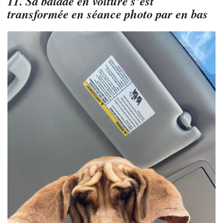
11. Sa balade en voiture s’est
transformée en séance photo par en bas