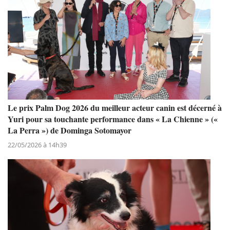
Le prix Palm Dog 2026 du meilleur acteur canin est décerné à
Yuri pour sa touchante performance dans « La Chienne » («
La Perra ») de Dominga Sotomayor
22/05/2026 à 14h39