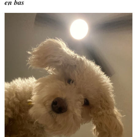
en bas