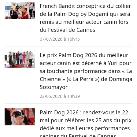
vous émouvoir et vous informer sur nos compagnons
French Bandit conceptrice du collier
préférés.
de la Palm Dog by Dogamí qui sera
remis au meilleur acteur canin lors
du Festival de Cannes
07/07/2026 à 16h15
Le prix Palm Dog 2026 du meilleur
acteur canin est décerné à Yuri pour
sa touchante performance dans « La
Chienne » (« La Perra ») de Dominga
Sotomayor
22/05/2026 à 14h39
Palm Dog 2026 : rendez-vous le 22
mai pour célébrer les 25 ans du prix
dédié aux meilleures performances
canines du Festival de Cannes