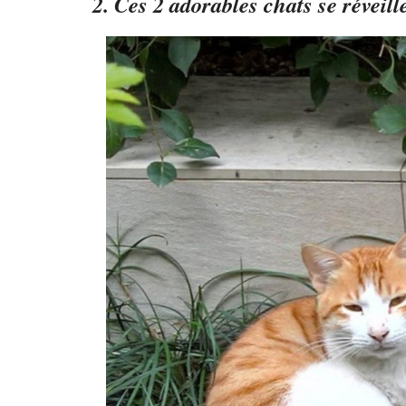
2. Ces 2 adorables chats se réveil