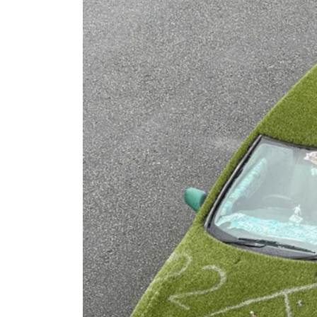
3. Une voiture gazonnée devient fo