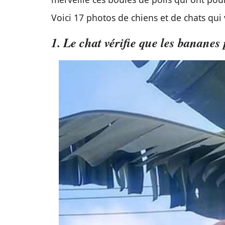
Le grand cœur des chiens et des chats est
humour, il ne fait aucun doute non plus. L
merveille ces boules de poils qui ont pour
Voici 17 photos de chiens et de chats qui
1. Le chat vérifie que les bananes