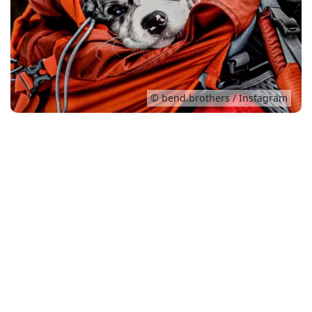
Conso
© bend.brothers / Instagram