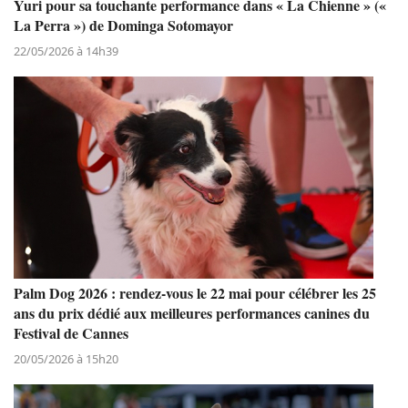
Yuri pour sa touchante performance dans « La Chienne » («
La Perra ») de Dominga Sotomayor
22/05/2026 à 14h39
Palm Dog 2026 : rendez-vous le 22 mai pour célébrer les 25
ans du prix dédié aux meilleures performances canines du
Festival de Cannes
20/05/2026 à 15h20