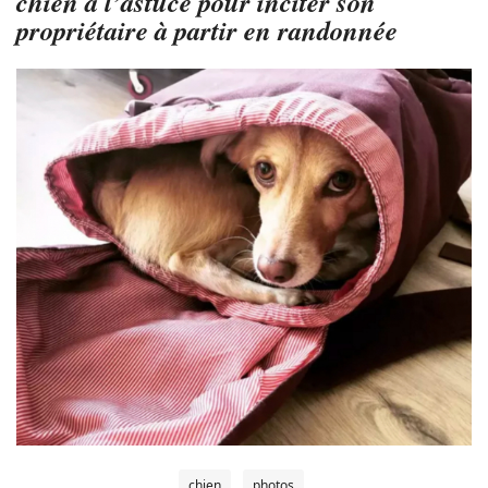
chien a l’astuce pour inciter son
propriétaire à partir en randonnée
chien
photos