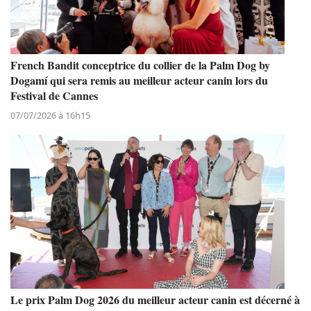
French Bandit conceptrice du collier de la Palm Dog by
Dogamí qui sera remis au meilleur acteur canin lors du
Festival de Cannes
07/07/2026 à 16h15
Le prix Palm Dog 2026 du meilleur acteur canin est décerné à