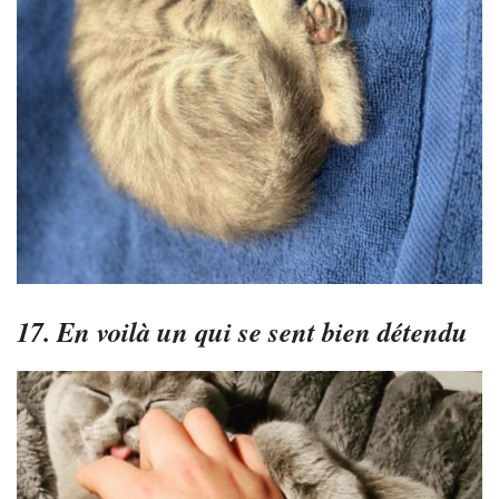
17. En voilà un qui se sent bien détendu