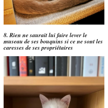
8. Rien ne saurait lui faire lever le
museau de ses bouquins si ce ne sont les
caresses de ses propriétaires