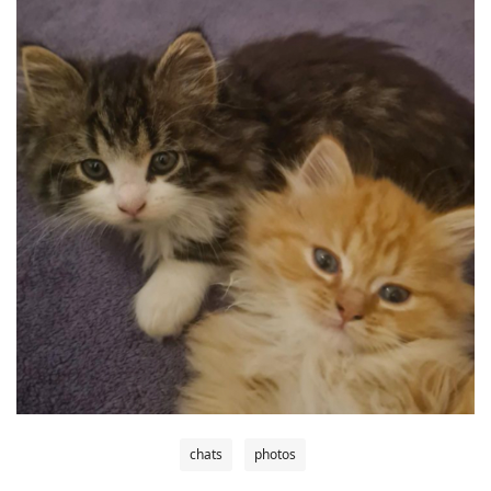
chats
photos