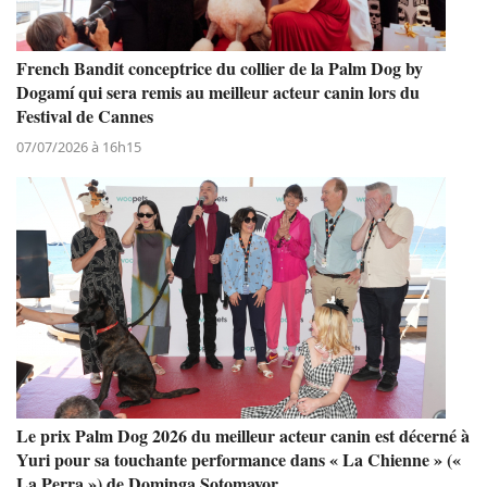
French Bandit conceptrice du collier de la Palm Dog by
Dogamí qui sera remis au meilleur acteur canin lors du
Festival de Cannes
07/07/2026 à 16h15
Le prix Palm Dog 2026 du meilleur acteur canin est décerné à
Yuri pour sa touchante performance dans « La Chienne » («
La Perra ») de Dominga Sotomayor