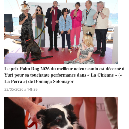
Le prix Palm Dog 2026 du meilleur acteur canin est décerné à
Yuri pour sa touchante performance dans « La Chienne » («
La Perra ») de Dominga Sotomayor
22/05/2026 à 14h39