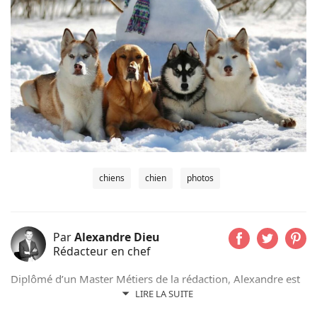
chiens
chien
photos
Par
Alexandre Dieu
Rédacteur en chef
Diplômé d’un Master Métiers de la rédaction, Alexandre est
un amoureux des chiens depuis son plus jeune âge. Après
LIRE LA SUITE
avoir grandi avec de nombreux chiens, cet adorateur des