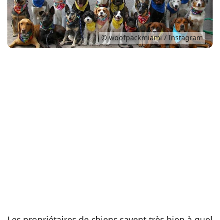
Conso
© woofpackmiami / Instagram
Les propriétaires de chiens savent très bien à quel