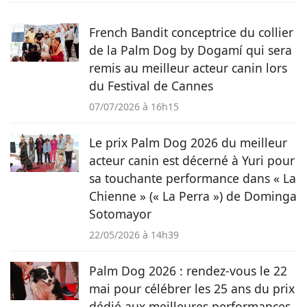
Beaucerons vous déniche chaque jour les actualités qui vont
vous émouvoir et vous informer sur nos compagnons
French Bandit conceptrice du collier
préférés.
de la Palm Dog by Dogamí qui sera
remis au meilleur acteur canin lors
du Festival de Cannes
07/07/2026 à 16h15
Le prix Palm Dog 2026 du meilleur
acteur canin est décerné à Yuri pour
sa touchante performance dans « La
Chienne » (« La Perra ») de Dominga
Sotomayor
22/05/2026 à 14h39
Palm Dog 2026 : rendez-vous le 22
mai pour célébrer les 25 ans du prix
dédié aux meilleures performances