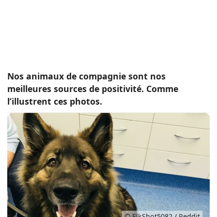
Conso
Nos animaux de compagnie sont nos
meilleures sources de positivité. Comme
l’illustrent ces photos.
© ElkShot5082 / Reddit