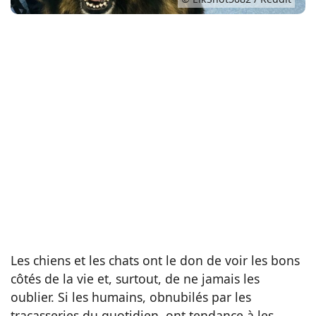
Les chiens et les chats ont le don de voir les bons
côtés de la vie et, surtout, de ne jamais les
oublier. Si les humains, obnubilés par les
tracasseries du quotidien, ont tendance à les