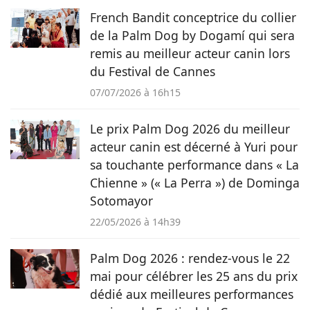
vous émouvoir et vous informer sur nos compagnons
French Bandit conceptrice du collier
préférés.
de la Palm Dog by Dogamí qui sera
remis au meilleur acteur canin lors
du Festival de Cannes
07/07/2026 à 16h15
Le prix Palm Dog 2026 du meilleur
acteur canin est décerné à Yuri pour
sa touchante performance dans « La
Chienne » (« La Perra ») de Dominga
Sotomayor
22/05/2026 à 14h39
Palm Dog 2026 : rendez-vous le 22
mai pour célébrer les 25 ans du prix
dédié aux meilleures performances