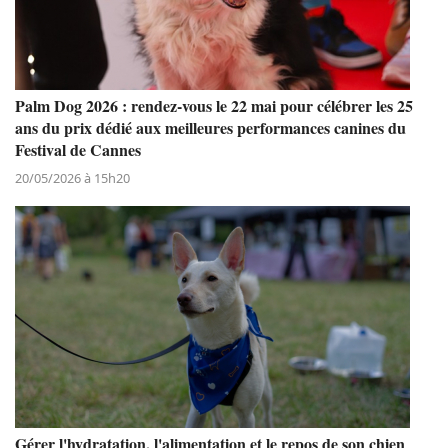
Palm Dog 2026 : rendez-vous le 22 mai pour célébrer les 25
ans du prix dédié aux meilleures performances canines du
Festival de Cannes
20/05/2026 à 15h20
Gérer l'hydratation, l'alimentation et le repos de son chien