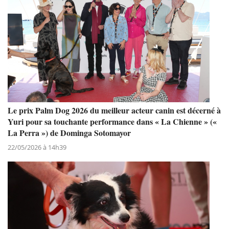
Le prix Palm Dog 2026 du meilleur acteur canin est décerné à
Yuri pour sa touchante performance dans « La Chienne » («
La Perra ») de Dominga Sotomayor
22/05/2026 à 14h39