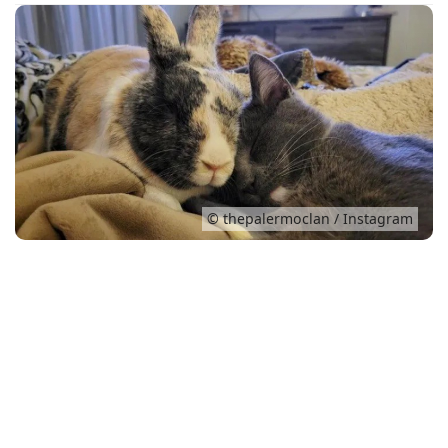
Conso
© thepalermoclan / Instagram