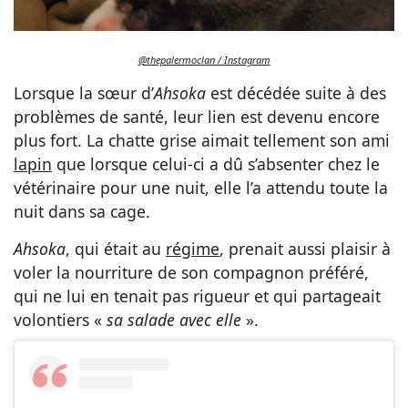
@thepalermoclan / Instagram
Lorsque la sœur d’
Ahsoka
est décédée suite à des
problèmes de santé, leur lien est devenu encore
plus fort. La chatte grise aimait tellement son ami
lapin
que lorsque celui-ci a dû s’absenter chez le
vétérinaire pour une nuit, elle l’a attendu toute la
nuit dans sa cage.
Ahsoka
, qui était au
régime
, prenait aussi plaisir à
voler la nourriture de son compagnon préféré,
qui ne lui en tenait pas rigueur et qui partageait
volontiers «
sa salade avec elle
».