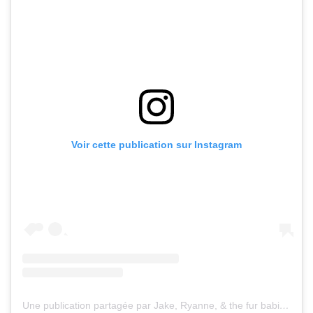
Voir cette publication sur Instagram
Une publication partagée par Jake, Ryanne, & the fur babies (@thepalermoclan)