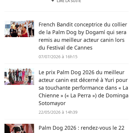
animaux. Monkey, son Golden Retriever, partage son
LIRE LA SUITE
quotidien et quelques facéties. Ancienne professeure, la
qualité d'écriture est une priorité pour elle. Elle espère en
faire profiter quotidiennement les lecteurs de Pets Dating.
French Bandit conceptrice du collier
de la Palm Dog by Dogamí qui sera
remis au meilleur acteur canin lors
du Festival de Cannes
07/07/2026 à 16h15
Le prix Palm Dog 2026 du meilleur
acteur canin est décerné à Yuri pour
sa touchante performance dans « La
Chienne » (« La Perra ») de Dominga
Sotomayor
22/05/2026 à 14h39
Palm Dog 2026 : rendez-vous le 22