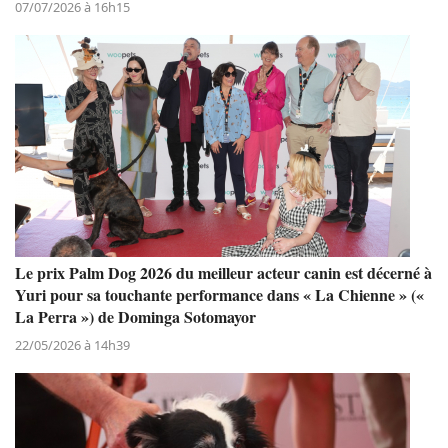
07/07/2026 à 16h15
Le prix Palm Dog 2026 du meilleur acteur canin est décerné à
Yuri pour sa touchante performance dans « La Chienne » («
La Perra ») de Dominga Sotomayor
22/05/2026 à 14h39