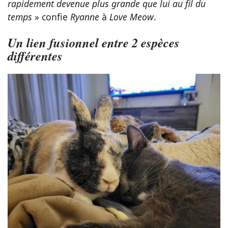
rapidement devenue plus grande que lui au fil du
temps
» confie
Ryanne
à
Love Meow
.
Un lien fusionnel entre 2 espèces
différentes