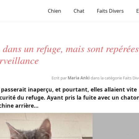
Chien
Chat
Faits Divers
 dans un refuge, mais sont repérées
rveillance
Ecrit par
Maria Anki
dans la catégorie Faits Div
asserait inaperçu, et pourtant, elles allaient vite
écurité du refuge. Ayant pris la fuite avec un chato
achine arrière…