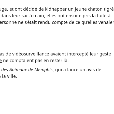
uge, et ont décidé de kidnapper un jeune
chaton
tigré
 dans leur sac à main, elles ont ensuite pris la fuite à
ersonne ne s’était rendu compte de ce qu’elles venaie
ras de vidéosurveillance avaient intercepté leur geste
e
ne comptaient pas en rester là.
e des Animaux de Memphis
, qui a lancé un avis de
la ville.