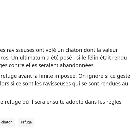
 les ravisseuses ont volé un chaton dont la valeur
os. Un ultimatum a été posé : si le félin était rendu
arges contre elles seraient abandonnées.
 refuge avant la limite imposée. On ignore si ce geste
ors si ce sont les ravisseuses qui se sont rendues au
le refuge où il sera ensuite adopté dans les règles,
chaton
refuge