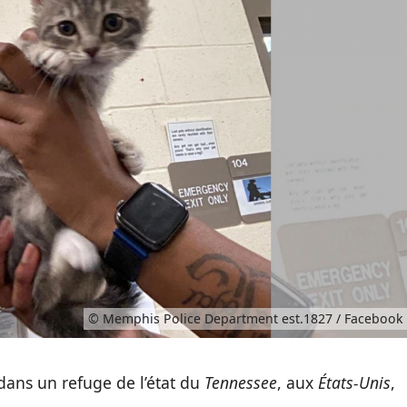
© Memphis Police Department est.1827 / Facebook
, dans un refuge de l’état du
Tennessee
, aux
États-Unis
,