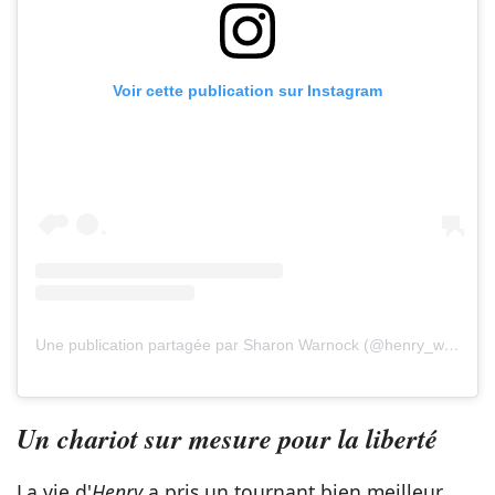
Voir cette publication sur Instagram
Une publication partagée par Sharon Warnock (@henry_wee_wheels)
Un chariot sur mesure pour la liberté
La vie d'
Henry
a pris un tournant bien meilleur