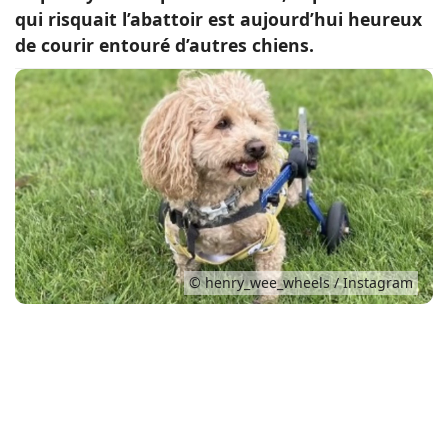
qui risquait l’abattoir est aujourd’hui heureux
Conso
de courir entouré d’autres chiens.
© henry_wee_wheels / Instagram