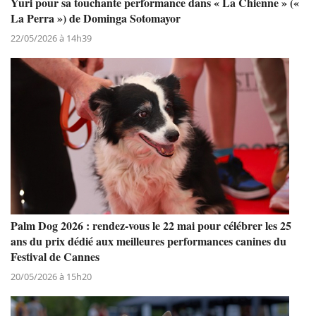
Yuri pour sa touchante performance dans « La Chienne » («
La Perra ») de Dominga Sotomayor
22/05/2026 à 14h39
Palm Dog 2026 : rendez-vous le 22 mai pour célébrer les 25
ans du prix dédié aux meilleures performances canines du
Festival de Cannes
20/05/2026 à 15h20