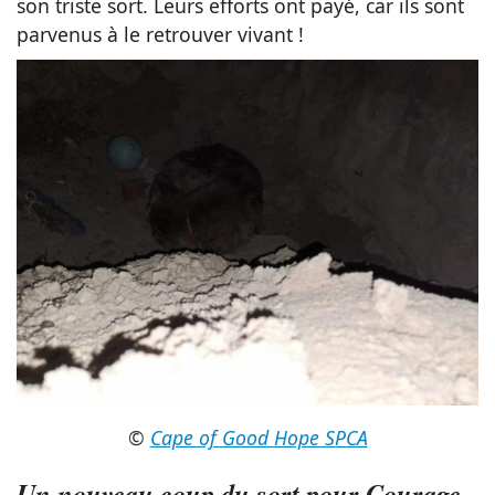
son triste sort. Leurs efforts ont payé, car ils sont
parvenus à le retrouver vivant !
©
Cape of Good Hope SPCA
Un nouveau coup du sort pour Courage