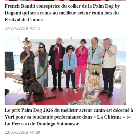
French Bandit conceptrice du collier de la Palm Dog by
Dogamí qui sera remis au meilleur acteur canin lors du
Festival de Cannes
07/07/2026 à 16h15
Le prix Palm Dog 2026 du meilleur acteur canin est décerné à
Yuri pour sa touchante performance dans « La Chienne » («
La Perra ») de Dominga Sotomayor
22/05/2026 à 14h39