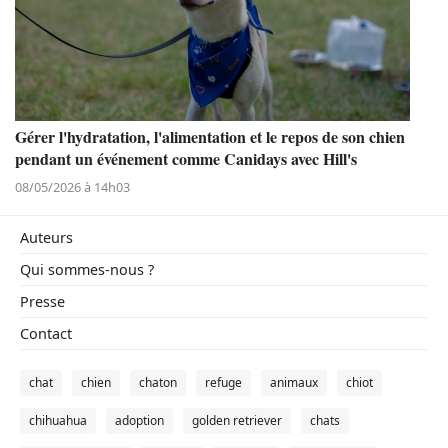
Gérer l'hydratation, l'alimentation et le repos de son chien
pendant un événement comme Canidays avec Hill's
08/05/2026 à 14h03
Auteurs
Qui sommes-nous ?
Presse
Contact
chat
chien
chaton
refuge
animaux
chiot
chihuahua
adoption
golden retriever
chats