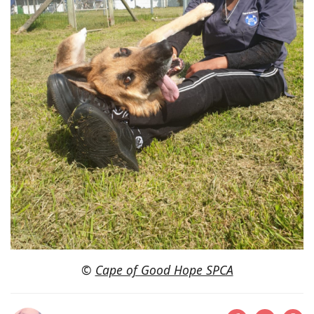
©
Cape of Good Hope SPCA