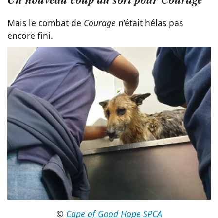
Mais le combat de
Courage
n’était hélas pas
encore fini.
©
Cape of Good Hope SPCA