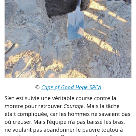
©
Cape of Good Hope SPCA
S’en est suivie une véritable course contre la
montre pour retrouver
Courage
. Mais la tâche
était compliquée, car les hommes ne savaient pas
où creuser. Mais l’équipe n’a pas baissé les bras,
ne voulant pas abandonner le pauvre toutou à