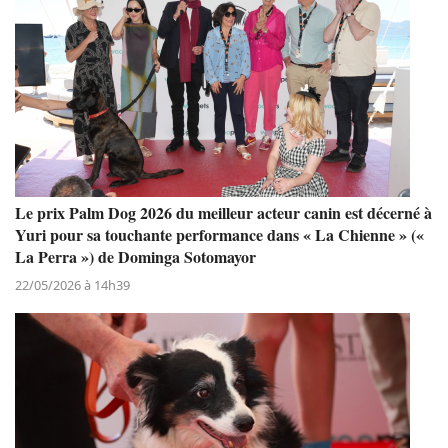
Le prix Palm Dog 2026 du meilleur acteur canin est décerné à
Yuri pour sa touchante performance dans « La Chienne » («
La Perra ») de Dominga Sotomayor
22/05/2026 à 14h39