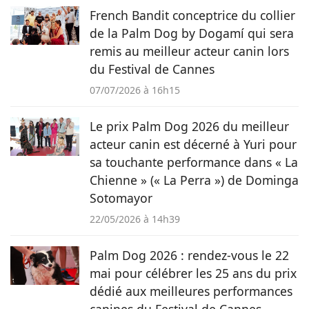
australien, des poules et même des pigeons voyageurs !
French Bandit conceptrice du collier
de la Palm Dog by Dogamí qui sera
remis au meilleur acteur canin lors
du Festival de Cannes
07/07/2026 à 16h15
Le prix Palm Dog 2026 du meilleur
acteur canin est décerné à Yuri pour
sa touchante performance dans « La
Chienne » (« La Perra ») de Dominga
Sotomayor
22/05/2026 à 14h39
Palm Dog 2026 : rendez-vous le 22
mai pour célébrer les 25 ans du prix
dédié aux meilleures performances
canines du Festival de Cannes