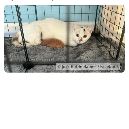
Conso
© Jin's Bottle Babies / Facebook