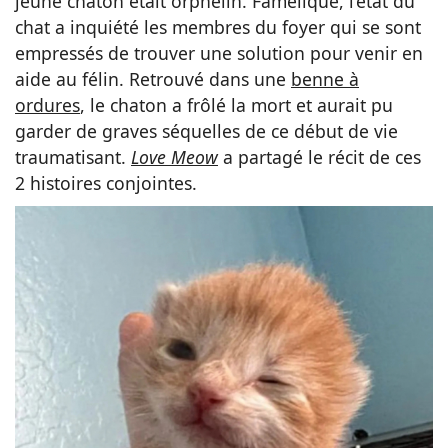
jeune chaton était orphelin. Famélique, l’état du
chat a inquiété les membres du foyer qui se sont
empressés de trouver une solution pour venir en
aide au félin. Retrouvé dans une
benne à
ordures
, le chaton a frôlé la mort et aurait pu
garder de graves séquelles de ce début de vie
traumatisant.
Love Meow
a partagé le récit de ces
2 histoires conjointes.