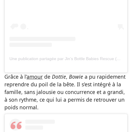
Une publication partagée par Jin’s Bottle Babies Rescue (@jinsbottlebabies)
Grâce à l’
amour
de
Dottie
,
Bowie
a pu rapidement
reprendre du poil de la bête. Il s’est intégré à la
famille, sans jalousie ou concurrence et a grandi,
à son rythme, ce qui lui a permis de retrouver un
poids normal.