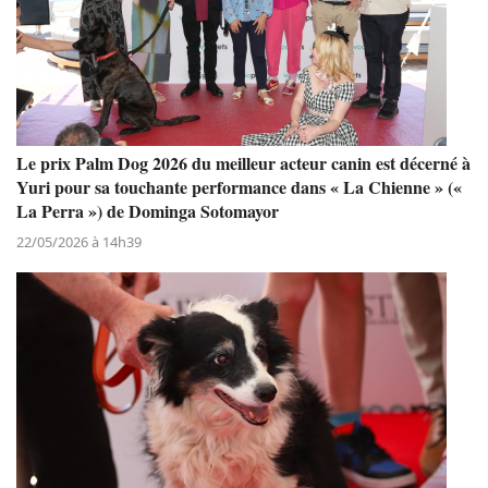
Le prix Palm Dog 2026 du meilleur acteur canin est décerné à
Yuri pour sa touchante performance dans « La Chienne » («
La Perra ») de Dominga Sotomayor
22/05/2026 à 14h39