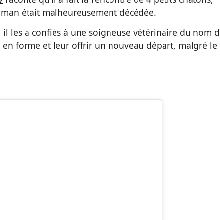
maman était malheureusement décédée.
, il les a confiés à une soigneuse vétérinaire du nom 
re en forme et leur offrir un nouveau départ, malgré le