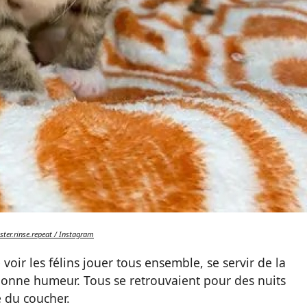
ster.rinse.repeat / Instagram
e voir les félins jouer tous ensemble, se servir de la
la bonne humeur. Tous se retrouvaient pour des nuits
e du coucher.