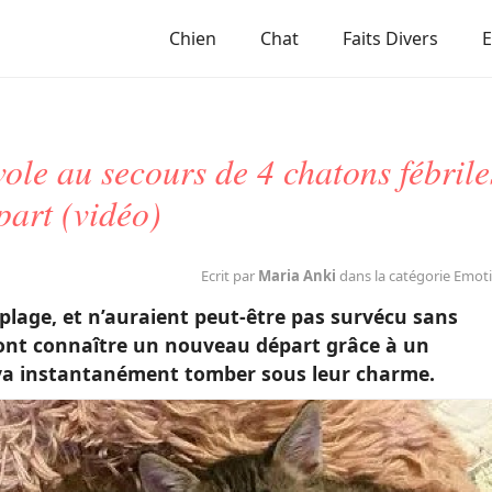
Chien
Chat
Faits Divers
ole au secours de 4 chatons fébrile
part (vidéo)
Ecrit par
Maria Anki
dans la catégorie Emot
 plage, et n’auraient peut-être pas survécu sans
 vont connaître un nouveau départ grâce à un
 va instantanément tomber sous leur charme.