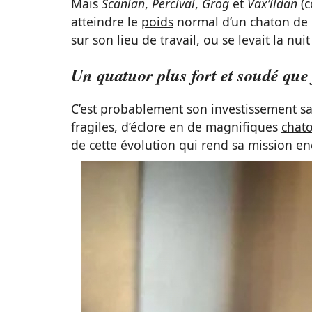
Mais
Scanlan
,
Percival
,
Grog
et
Vax’ildan
(c
atteindre le
poids
normal d’un chaton de 
sur son lieu de travail, ou se levait la nuit
Un quatuor plus fort et soudé que
C’est probablement son investissement sans
fragiles, d’éclore en de magnifiques
chat
de cette évolution qui rend sa mission en