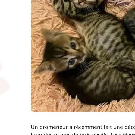
Un promeneur a récemment fait une déc
long des plages de
Jacksonville
.
Love Meo