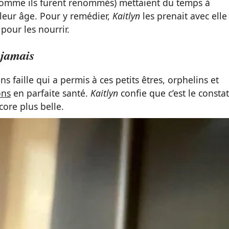
omme ils furent renommés) mettaient du temps à
leur âge. Pour y remédier,
Kaitlyn
les prenait avec elle
 pour les nourrir.
 jamais
 faille qui a permis à ces petits êtres, orphelins et
ons
en parfaite santé.
Kaitlyn
confie que c’est le constat
core plus belle.