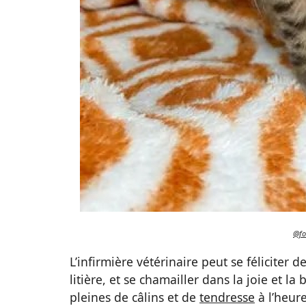
@fo
L’infirmière vétérinaire peut se féliciter d
litière, et se chamailler dans la joie et 
pleines de câlins et de
tendresse
à l’heur