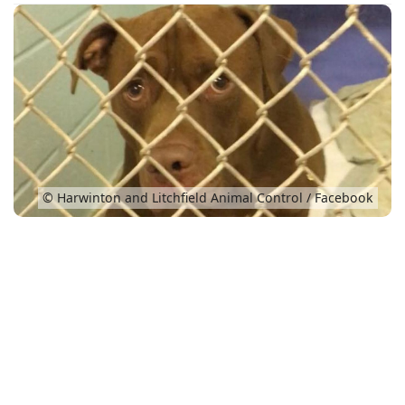
Conso
© Harwinton and Litchfield Animal Control / Facebook