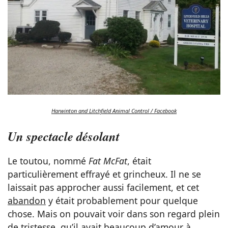
Harwinton and Litchfield Animal Control / Facebook
Un spectacle désolant
Le toutou, nommé
Fat McFat
, était
particulièrement effrayé et grincheux. Il ne se
laissait pas approcher aussi facilement, et cet
abandon
y était probablement pour quelque
chose. Mais on pouvait voir dans son regard plein
de tristesse, qu’il avait beaucoup d’amour à