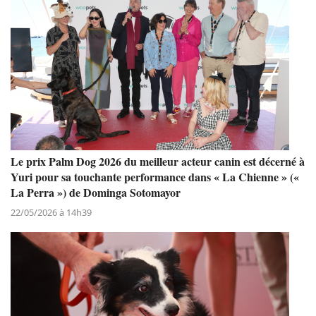
Le prix Palm Dog 2026 du meilleur acteur canin est décerné à
Yuri pour sa touchante performance dans « La Chienne » («
La Perra ») de Dominga Sotomayor
22/05/2026 à 14h39