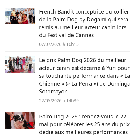
faire profiter quotidiennement les lecteurs de Pets Dating.
French Bandit conceptrice du collier
de la Palm Dog by Dogamí qui sera
remis au meilleur acteur canin lors
du Festival de Cannes
07/07/2026 à 16h15
Le prix Palm Dog 2026 du meilleur
acteur canin est décerné à Yuri pour
sa touchante performance dans « La
Chienne » (« La Perra ») de Dominga
Sotomayor
22/05/2026 à 14h39
Palm Dog 2026 : rendez-vous le 22
mai pour célébrer les 25 ans du prix
dédié aux meilleures performances