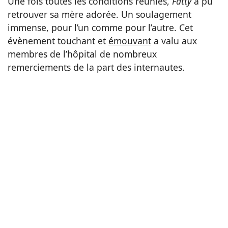
Une fois toutes les conditions réunies,
Fatty
a pu
retrouver sa mère adorée. Un soulagement
immense, pour l’un comme pour l’autre. Cet
évènement touchant et
émouvant
a valu aux
membres de l’hôpital de nombreux
remerciements de la part des internautes.