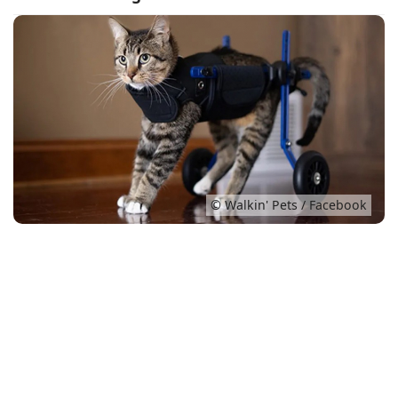
Conso
© Walkin' Pets / Facebook