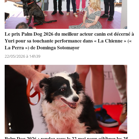
Le prix Palm Dog 2026 du meilleur acteur canin est décerné à
Yuri pour sa touchante performance dans « La Chienne » («
La Perra ») de Dominga Sotomayor
22/05/2026 à 14h39
Palm Dog 2026 : rendez-vous le 22 mai pour célébrer les 25