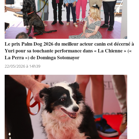
Le prix Palm Dog 2026 du meilleur acteur canin est décerné à
Yuri pour sa touchante performance dans « La Chienne » («
La Perra ») de Dominga Sotomayor
22/05/2026 à 14h39