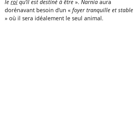
le
roi
qu’il est destiné à être
».
Narnia
aura
dorénavant besoin d’un «
foyer tranquille et stable
» où il sera idéalement le seul animal.