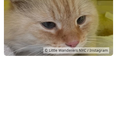
Conso
© Little Wanderers NYC / Instagram