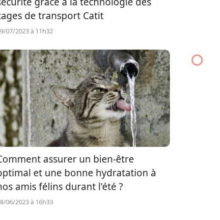
sécurité grâce à la technologie des
cages de transport Catit
9/07/2023 à 11h32
Comment assurer un bien-être
optimal et une bonne hydratation à
nos amis félins durant l'été ?
8/06/2023 à 16h33