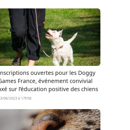
Inscriptions ouvertes pour les Doggy
Games France, événement convivial
axé sur l’éducation positive des chiens
3/06/2023 à 17h58