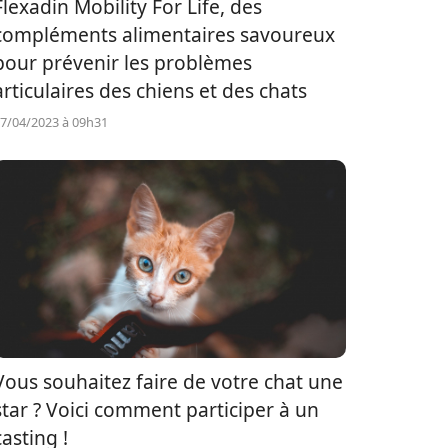
Flexadin Mobility For Life, des
compléments alimentaires savoureux
pour prévenir les problèmes
articulaires des chiens et des chats
7/04/2023 à 09h31
Vous souhaitez faire de votre chat une
star ? Voici comment participer à un
casting !