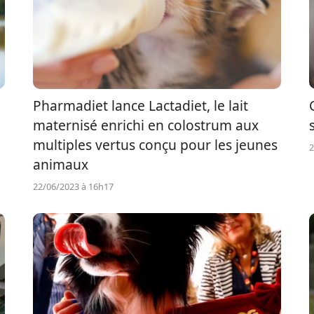
Pharmadiet lance Lactadiet, le lait
maternisé enrichi en colostrum aux
multiples vertus conçu pour les jeunes
2
animaux
22/06/2023 à 16h17