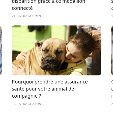
disparition grâce à ce médaillon
connecté
21/07/2023 à 13h09
1
Pourquoi prendre une assurance
santé pour votre animal de
compagnie ?
12/07/2023 à 09h55
2