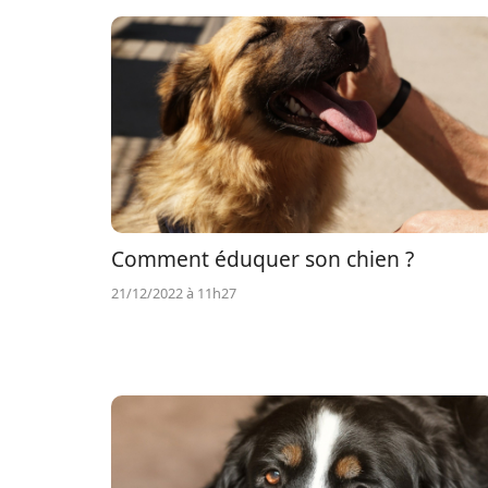
Comment éduquer son chien ?
21/12/2022 à 11h27