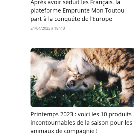
Après avoir séduit les Français, la
plateforme Emprunte Mon Toutou
part à la conquête de l’Europe
24/04/2023 à 18h13
Printemps 2023 : voici les 10 produits
incontournables de la saison pour les
animaux de compagnie !