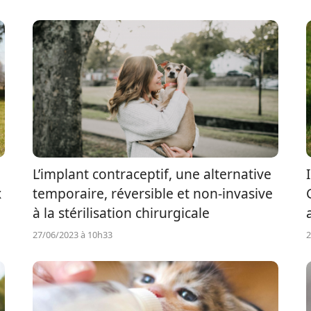
L’implant contraceptif, une alternative
x
temporaire, réversible et non-invasive
à la stérilisation chirurgicale
27/06/2023 à 10h33
2