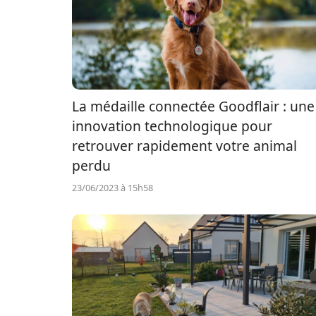
La médaille connectée Goodflair : une
innovation technologique pour
retrouver rapidement votre animal
perdu
23/06/2023 à 15h58