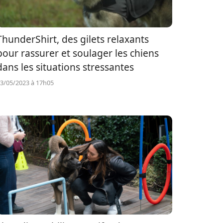
ThunderShirt, des gilets relaxants
pour rassurer et soulager les chiens
dans les situations stressantes
3/05/2023 à 17h05