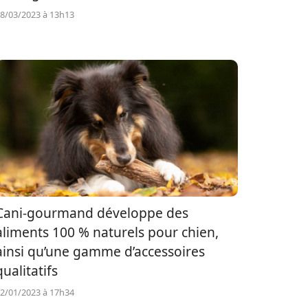
8/03/2023 à 13h13
Cani-gourmand développe des
aliments 100 % naturels pour chien,
ainsi qu’une gamme d’accessoires
qualitatifs
2/01/2023 à 17h34