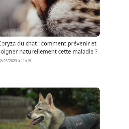
Coryza du chat : comment prévenir et
soigner naturellement cette maladie ?
2/06/2023 à 11h19