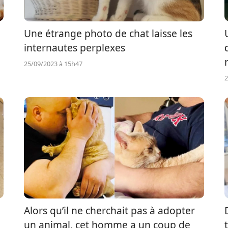
Une étrange photo de chat laisse les
internautes perplexes
25/09/2023 à 15h47
2
Alors qu’il ne cherchait pas à adopter
un animal, cet homme a un coup de