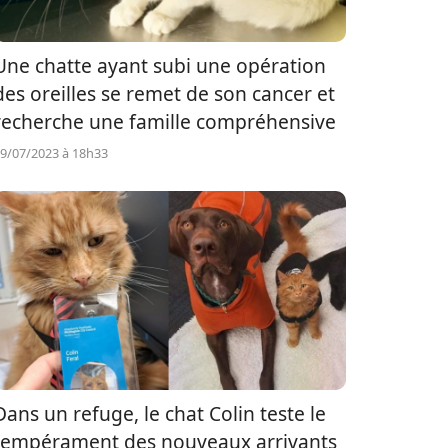
Une chatte ayant subi une opération
des oreilles se remet de son cancer et
recherche une famille compréhensive
9/07/2023 à 18h33
Dans un refuge, le chat Colin teste le
tempérament des nouveaux arrivants