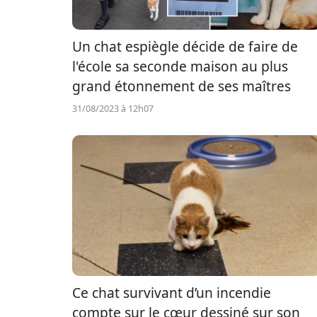
Un chat espiègle décide de faire de
l'école sa seconde maison au plus
grand étonnement de ses maîtres
31/08/2023 à 12h07
Ce chat survivant d’un incendie
compte sur le cœur dessiné sur son