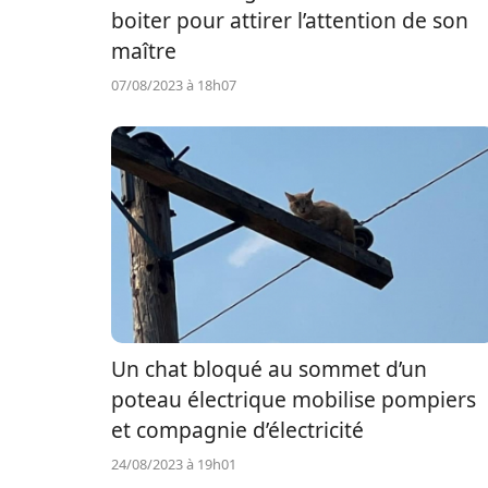
boiter pour attirer l’attention de son
maître
07/08/2023 à 18h07
Un chat bloqué au sommet d’un
poteau électrique mobilise pompiers
et compagnie d’électricité
24/08/2023 à 19h01