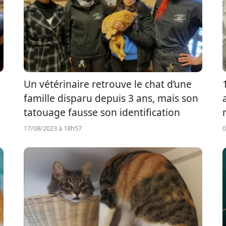
Un vétérinaire retrouve le chat d’une
famille disparu depuis 3 ans, mais son
tatouage fausse son identification
17/08/2023 à 18h57
0