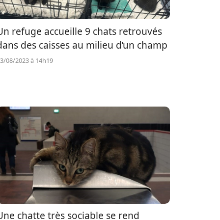
Un refuge accueille 9 chats retrouvés
dans des caisses au milieu d’un champ
3/08/2023 à 14h19
Une chatte très sociable se rend