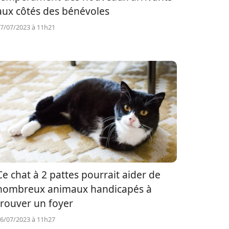
aux côtés des bénévoles
7/07/2023 à 11h21
Ce chat à 2 pattes pourrait aider de
nombreux animaux handicapés à
trouver un foyer
6/07/2023 à 11h27