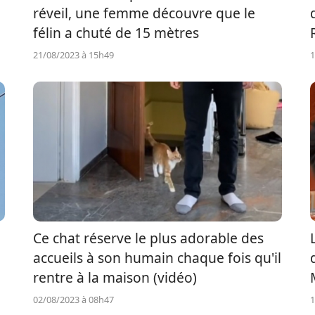
réveil, une femme découvre que le
félin a chuté de 15 mètres
21/08/2023 à 15h49
1
Ce chat réserve le plus adorable des
accueils à son humain chaque fois qu'il
rentre à la maison (vidéo)
02/08/2023 à 08h47
1