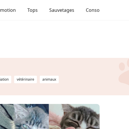
Emotion
Tops
Sauvetages
Conso
iation
vétérinaire
animaux