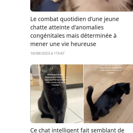
Le combat quotidien d'une jeune
chatte atteinte d'anomalies
congénitales mais déterminée à
mener une vie heureuse
16/08/2023 à 11h47
Ce chat intelligent fait semblant de