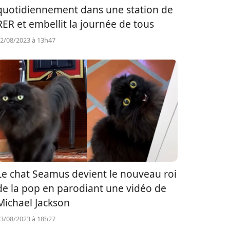
quotidiennement dans une station de
RER et embellit la journée de tous
2/08/2023 à 13h47
Le chat Seamus devient le nouveau roi
de la pop en parodiant une vidéo de
Michael Jackson
3/08/2023 à 18h27