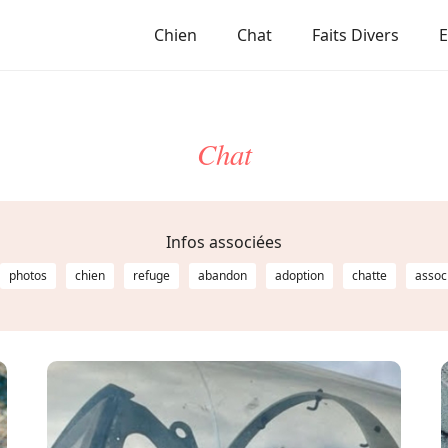
Chien
Chat
Faits Divers
Chat
Infos associées
photos
chien
refuge
abandon
adoption
chatte
assoc