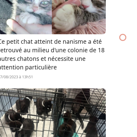
Ce petit chat atteint de nanisme a été
retrouvé au milieu d'une colonie de 18
autres chatons et nécessite une
attention particulière
7/08/2023 à 13h51